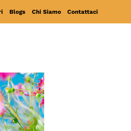
i
Blogs
Chi Siamo
Contattaci