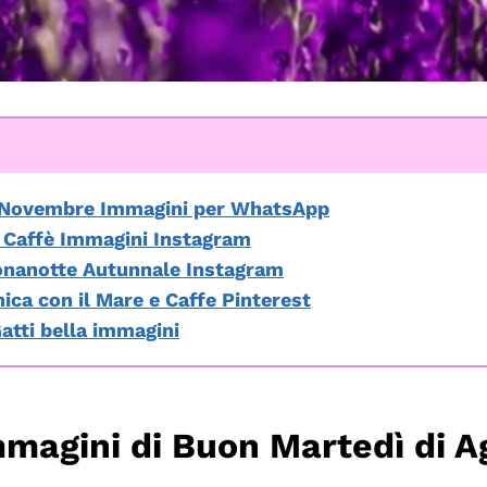
 Novembre Immagini per WhatsApp
 Caffè Immagini Instagram
nanotte Autunnale Instagram
ca con il Mare e Caffe Pinterest
atti bella immagini
mmagini di Buon Martedì di A