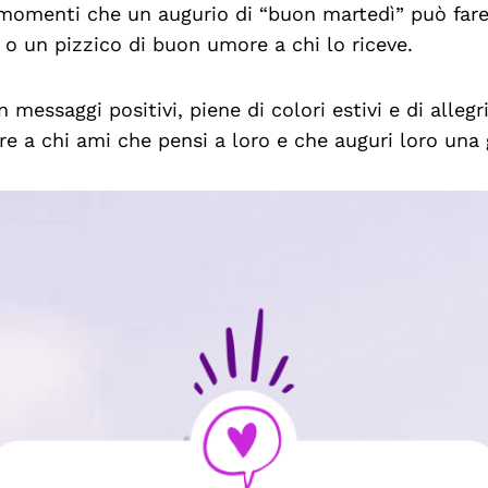
 momenti che un augurio di “buon martedì” può fare 
 o un pizzico di buon umore a chi lo riceve.
 messaggi positivi, piene di colori estivi e di alleg
re a chi ami che pensi a loro e che auguri loro una 