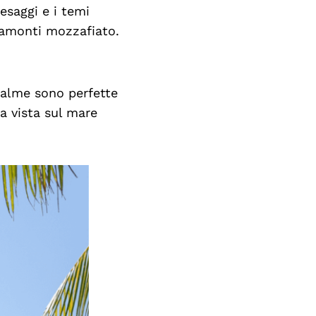
esaggi e i temi
tramonti mozzafiato.
palme sono perfette
a vista sul mare