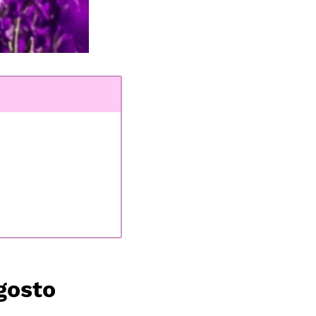
gosto