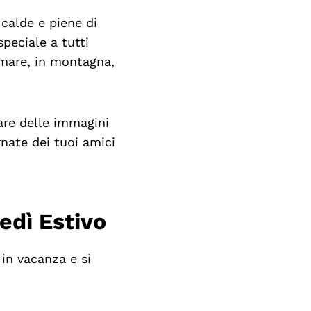
 calde e piene di
speciale a tutti
 mare, in montagna,
are delle immagini
rnate dei tuoi amici
edì Estivo
in vacanza e si