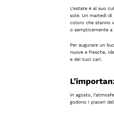
L’estate è al suo cu
sole. Un martedì di 
coloro che stanno v
o semplicemente a 
Per augurare un buo
nuove e fresche, ide
e dei tuoi cari.
L’importan
In agosto, l’atmosf
godono i piaceri del