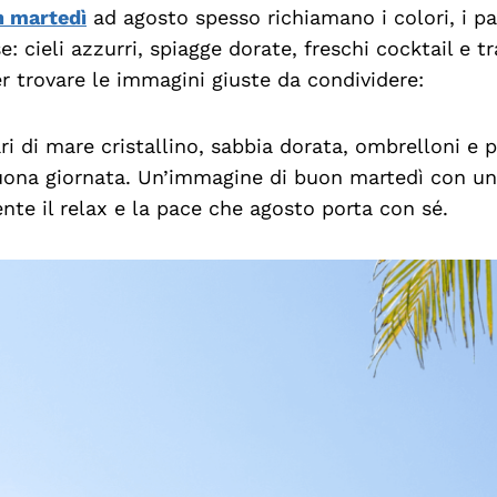
n martedì
ad agosto spesso richiamano i colori, i pa
e: cieli azzurri, spiagge dorate, freschi cocktail e 
r trovare le immagini giuste da condividere:
i di mare cristallino, sabbia dorata, ombrelloni e 
uona giornata. Un’immagine di buon martedì con un
e il relax e la pace che agosto porta con sé.