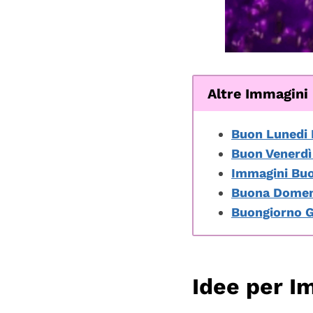
Altre Immagini
Buon Lunedi
Buon Venerdì
Immagini Buo
Buona Domeni
Buongiorno G
Idee per I