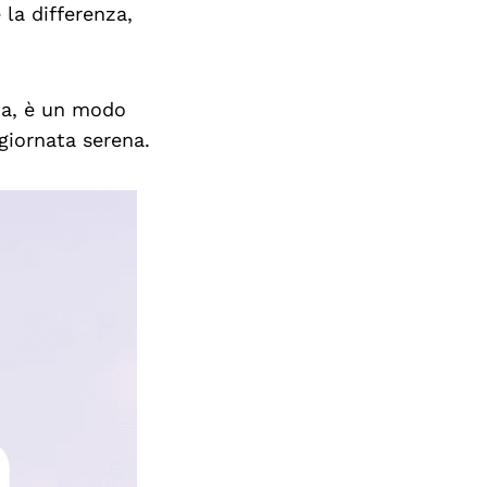
la differenza,
ria, è un modo
giornata serena.