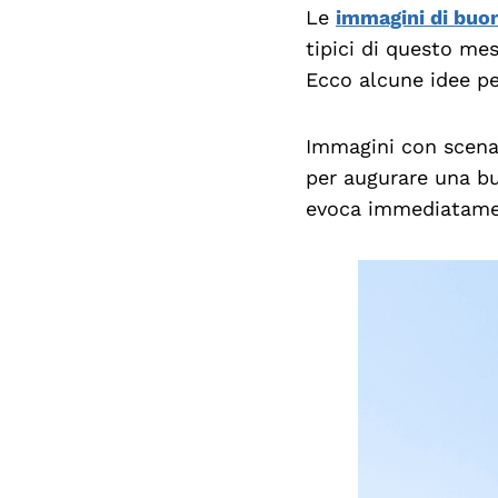
Le
immagini di buo
tipici di questo mes
Ecco alcune idee pe
Immagini con scenar
per augurare una b
evoca immediatament