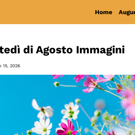
Home
Augur
edì di Agosto Immagini
o 15, 2026