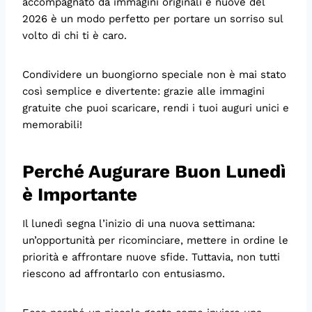
accompagnato da immagini originali e nuove del
2026 è un modo perfetto per portare un sorriso sul
volto di chi ti è caro.
Condividere un buongiorno speciale non è mai stato
così semplice e divertente: grazie alle immagini
gratuite che puoi scaricare, rendi i tuoi auguri unici e
memorabili!
Perché Augurare Buon Lunedì
è Importante
Il lunedì segna l’inizio di una nuova settimana:
un’opportunità per ricominciare, mettere in ordine le
priorità e affrontare nuove sfide. Tuttavia, non tutti
riescono ad affrontarlo con entusiasmo.