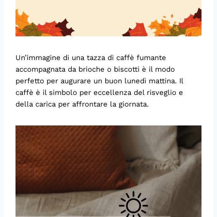
Un’immagine di una tazza di caffè fumante
accompagnata da brioche o biscotti è il modo
perfetto per augurare un buon lunedì mattina. Il
caffè è il simbolo per eccellenza del risveglio e
della carica per affrontare la giornata.