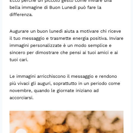
Ecco perché un piccolo gesto come inviare una
bella immagine di Buon Lunedì può fare la
differenza.
Augurare un buon lunedì aiuta a motivare chi riceve
il tuo messaggio e trasmette energia positiva. Inviare
immagini personalizzate è un modo semplice e
sincero per dimostrare che pensi ai tuoi amici e ai
tuoi cari.
Le immagini arricchiscono il messaggio e rendono
più vivaci gli auguri, soprattutto in un periodo come
novembre, quando le giornate iniziano ad
accorciarsi.