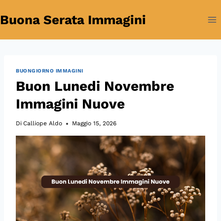
Salta
Buona Serata Immagini
al
contenuto
BUONGIORNO IMMAGINI
Buon Lunedi Novembre
Immagini Nuove
Di
Calliope Aldo
Maggio 15, 2026