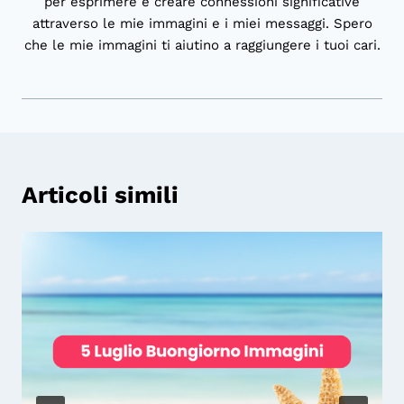
per esprimere e creare connessioni significative
attraverso le mie immagini e i miei messaggi. Spero
che le mie immagini ti aiutino a raggiungere i tuoi cari.
Articoli simili