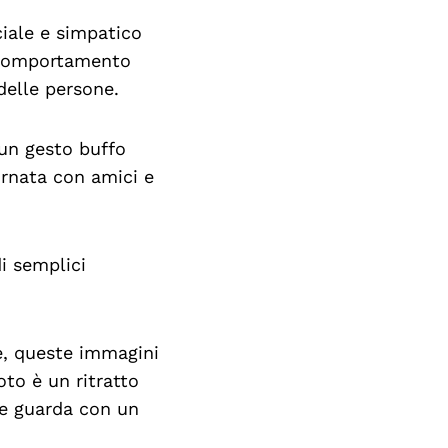
iale e simpatico
ro comportamento
delle persone.
un gesto buffo
ornata con amici e
i semplici
nte, queste immagini
oto è un ritratto
le guarda con un