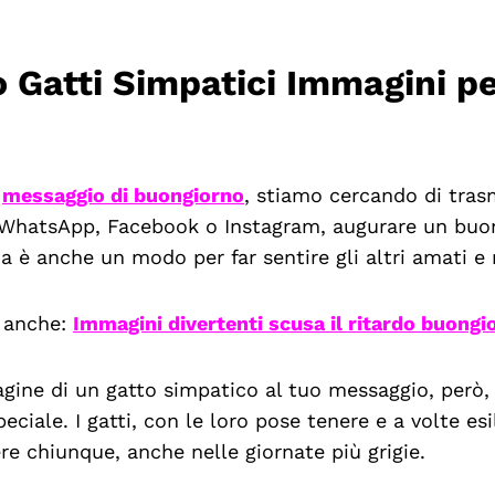
 Gatti Simpatici Immagini p
n
messaggio di buongiorno
, stiamo cercando di trasm
a WhatsApp, Facebook o Instagram, augurare un buo
 è anche un modo per far sentire gli altri amati e r
e anche:
Immagini divertenti scusa il ritardo buongi
ine di un gatto simpatico al tuo messaggio, però,
eciale. I gatti, con le loro pose tenere e a volte esi
ere chiunque, anche nelle giornate più grigie.