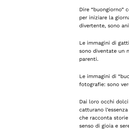
Dire “buongiorno” 
per iniziare la gior
divertente, sono an
Le immagini di gatt
sono diventate un m
parenti.
Le immagini di “buo
fotografie: sono ve
Dai loro occhi dolci 
catturano l’essenza 
che racconta storie
senso di gioia e ser