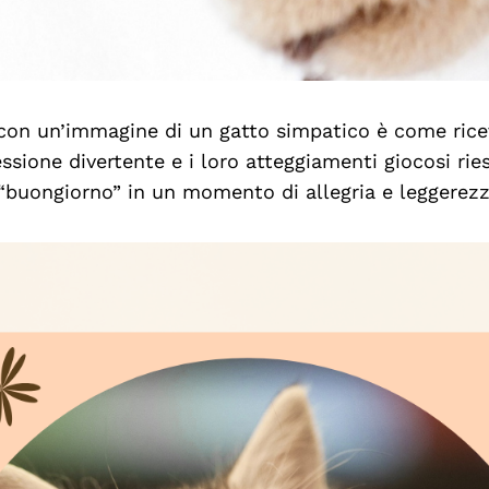
a con un’immagine di un gatto simpatico è come rice
essione divertente e i loro atteggiamenti giocosi ri
buongiorno” in un momento di allegria e leggerezz