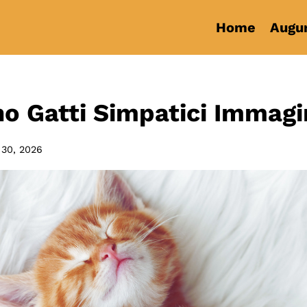
Home
Augur
o Gatti Simpatici Immagi
 30, 2026