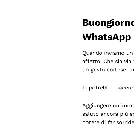
Buongiorno
WhatsApp
Quando inviamo u
affetto. Che sia vi
un gesto cortese, ma
Ti potrebbe piacer
Aggiungere un’immag
saluto ancora più sp
potere di far sorrid