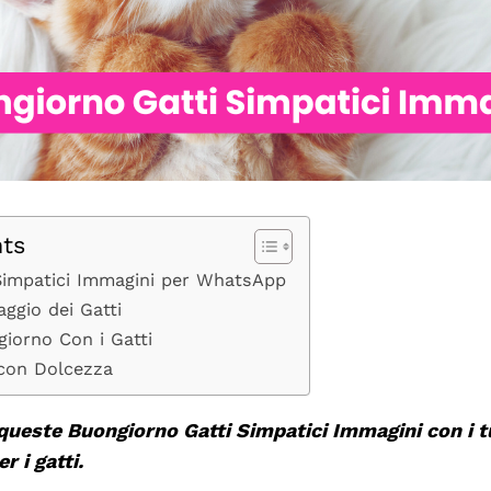
nts
Simpatici Immagini per WhatsApp
aggio dei Gatti
giorno Con i Gatti
 con Dolcezza
 queste Buongiorno Gatti Simpatici Immagini con i t
r i gatti.