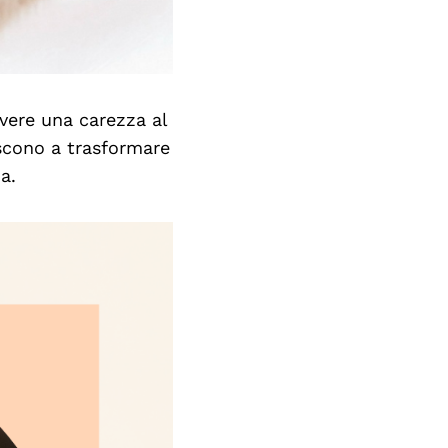
vere una carezza al
escono a trasformare
a.