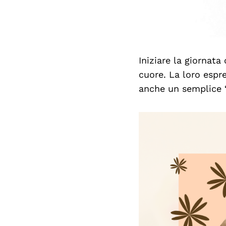
Iniziare la giornat
cuore. La loro espr
anche un semplice “