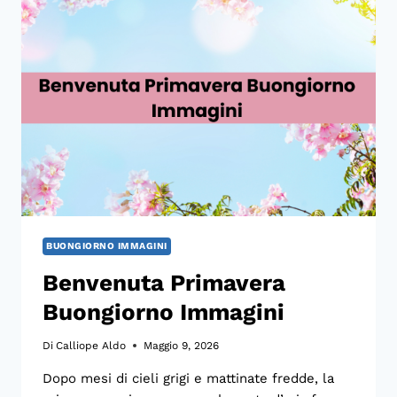
BUONGIORNO IMMAGINI
Benvenuta Primavera
Buongiorno Immagini
Di
Calliope Aldo
Maggio 9, 2026
Dopo mesi di cieli grigi e mattinate fredde, la