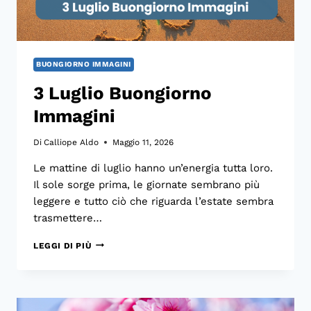
BUONGIORNO IMMAGINI
3 Luglio Buongiorno
Immagini
Di
Calliope Aldo
Maggio 11, 2026
Le mattine di luglio hanno un’energia tutta loro.
Il sole sorge prima, le giornate sembrano più
leggere e tutto ciò che riguarda l’estate sembra
trasmettere…
3
LEGGI DI PIÙ
LUGLIO
BUONGIORNO
IMMAGINI