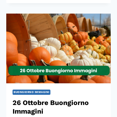
DICEMBRE
GRATIS
[NUOVO]
BUONGIORNO IMMAGINI
26 Ottobre Buongiorno
Immagini