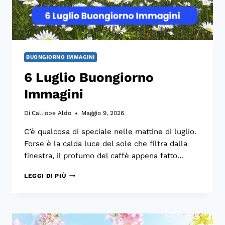
BUONGIORNO IMMAGINI
6 Luglio Buongiorno
Immagini
Di
Calliope Aldo
Maggio 9, 2026
C’è qualcosa di speciale nelle mattine di luglio.
Forse è la calda luce del sole che filtra dalla
finestra, il profumo del caffè appena fatto…
6
LEGGI DI PIÙ
LUGLIO
BUONGIORNO
IMMAGINI