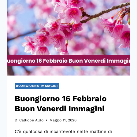
BUONGIORNO IMMAGINI
Buongiorno 16 Febbraio
Buon Venerdi Immagini
Di
Calliope Aldo
Maggio 11, 2026
C’è qualcosa di incantevole nelle mattine di