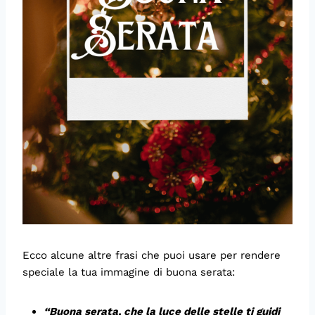
Ecco alcune altre frasi che puoi usare per rendere
speciale la tua immagine di buona serata:
“
Buona serata, che la luce delle stelle ti guidi