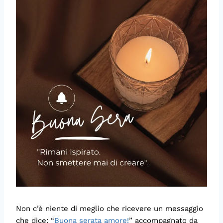
Non c’è niente di meglio che ricevere un messaggio
che dice: “
Buona serata amore!
” accompagnato da