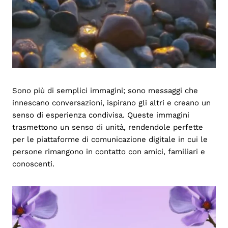
Sono più di semplici immagini; sono messaggi che
innescano conversazioni, ispirano gli altri e creano un
senso di esperienza condivisa. Queste immagini
trasmettono un senso di unità, rendendole perfette
per le piattaforme di comunicazione digitale in cui le
persone rimangono in contatto con amici, familiari e
conoscenti.