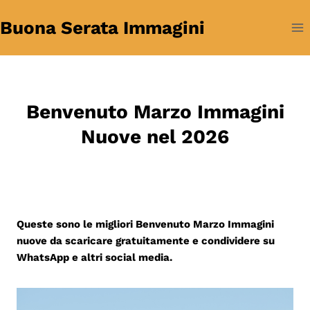
Salta
Buona Serata Immagini
al
contenuto
Benvenuto Marzo Immagini
Nuove nel 2026
Queste sono le migliori Benvenuto Marzo Immagini
nuove da scaricare gratuitamente e condividere su
WhatsApp e altri social media.