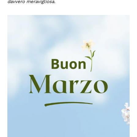
davvero meravigliosa.