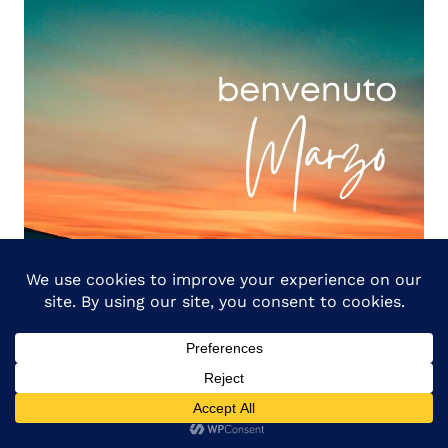
Alba e luce del primo
mattino
Marzo porta spesso con sé giornate più lunghe e albe