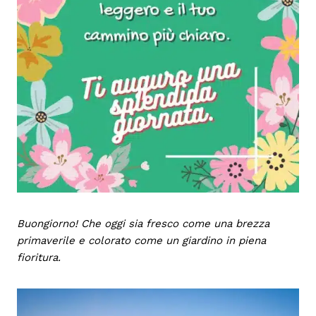
Buongiorno! Che oggi sia fresco come una brezza
primaverile e colorato come un giardino in piena
fioritura.