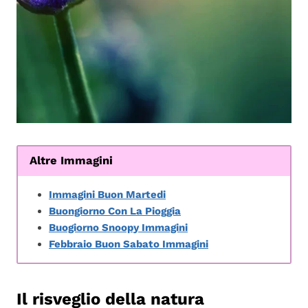
Altre Immagini
Immagini Buon Martedi
Buongiorno Con La Pioggia
Buogiorno Snoopy Immagini
Febbraio Buon Sabato Immagini
Il risveglio della natura