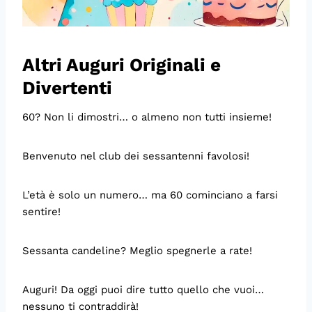
Altri Auguri Originali e
Divertenti
60? Non li dimostri… o almeno non tutti insieme!
Benvenuto nel club dei sessantenni favolosi!
L’età è solo un numero… ma 60 cominciano a farsi
sentire!
Sessanta candeline? Meglio spegnerle a rate!
Auguri! Da oggi puoi dire tutto quello che vuoi…
nessuno ti contraddirà!