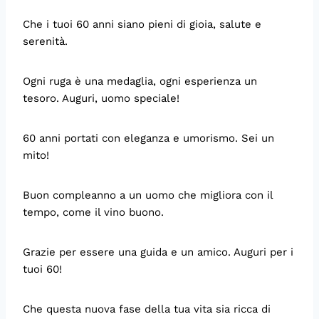
Che i tuoi 60 anni siano pieni di gioia, salute e
serenità.
Ogni ruga è una medaglia, ogni esperienza un
tesoro. Auguri, uomo speciale!
60 anni portati con eleganza e umorismo. Sei un
mito!
Buon compleanno a un uomo che migliora con il
tempo, come il vino buono.
Grazie per essere una guida e un amico. Auguri per i
tuoi 60!
Che questa nuova fase della tua vita sia ricca di