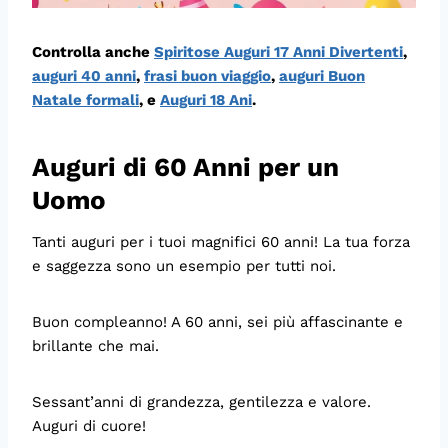
Controlla anche
Spiritose Auguri 17 Anni Divertenti
,
auguri 40 anni
,
frasi buon viaggio
,
auguri Buon
Natale formali
, e
Auguri 18 Ani
.
Auguri di 60 Anni per un
Uomo
Tanti auguri per i tuoi magnifici 60 anni! La tua forza
e saggezza sono un esempio per tutti noi.
Buon compleanno! A 60 anni, sei più affascinante e
brillante che mai.
Sessant’anni di grandezza, gentilezza e valore.
Auguri di cuore!