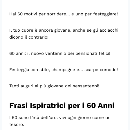
Hai 60 motivi per sorridere… e uno per festeggiare!
Il tuo cuore è ancora giovane, anche se gli acciacchi
dicono il contrario!
60 anni: il nuovo ventennio dei pensionati felici!
Festeggia con stile, champagne e… scarpe comode!
Tanti auguri al più giovane dei sessantenni!
Frasi Ispiratrici per i 60 Anni
I 60 sono l’età dell’oro: vivi ogni giorno come un
tesoro.