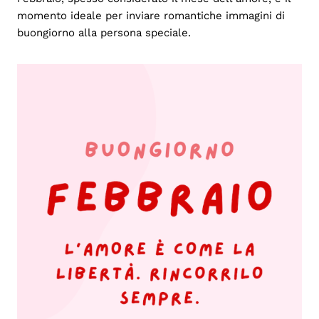
momento ideale per inviare romantiche immagini di
buongiorno alla persona speciale.