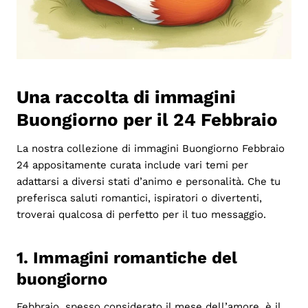
Una raccolta di immagini
Buongiorno per il 24 Febbraio
La nostra collezione di immagini Buongiorno Febbraio
24 appositamente curata include vari temi per
adattarsi a diversi stati d’animo e personalità. Che tu
preferisca saluti romantici, ispiratori o divertenti,
troverai qualcosa di perfetto per il tuo messaggio.
1. Immagini romantiche del
buongiorno
Febbraio, spesso considerato il mese dell’amore, è il