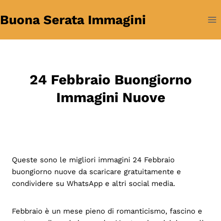
Salta
Buona Serata Immagini
al
contenuto
24 Febbraio Buongiorno
Immagini Nuove
Queste sono le migliori immagini 24 Febbraio
buongiorno nuove da scaricare gratuitamente e
condividere su WhatsApp e altri social media.
Febbraio è un mese pieno di romanticismo, fascino e