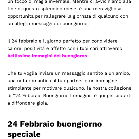
un tocco di magia invernale. Mentre ci avviciniamo alla
fine di questo splendido mese, è una meravigliosa
opportunità per rallegrare la giornata di qualcuno con
un allegro messaggio di buongiorno.
Il 24 febbraio è il giorno perfetto per condividere
calore, positività e affetto con i tuoi cari attraverso
bellissime immagini del buongiorno
.
Che tu voglia inviare un messaggio sentito a un amico,
una nota romantica al tuo partner o un’immagine
stimolante per motivare qualcuno, la nostra collezione
di “24 Febbraio Buongiorno Immagini” è qui per aiutarti
a diffondere gioia.
24 Febbraio buongiorno
speciale